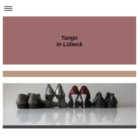
Tango
in Lübeck