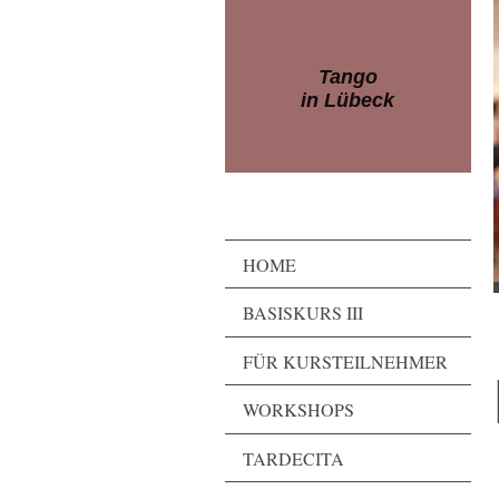
Tango
in Lübeck
HOME
BASISKURS III
FÜR KURSTEILNEHMER
WORKSHOPS
TARDECITA