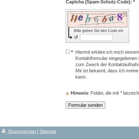
Captcha (Spam-Schutz-Code): *
Bitte geben Sie den Code ein
↺
*
Hiermit erkläre ich mich einve
Kontaktformular eingegebenen 
zum Zweck der Kontaktaufnahme
Mir ist bekannt, dass ich meine 
kann.
Hinweis
: Felder, die mit
*
bezeichn
Druckversion
|
Sitemap