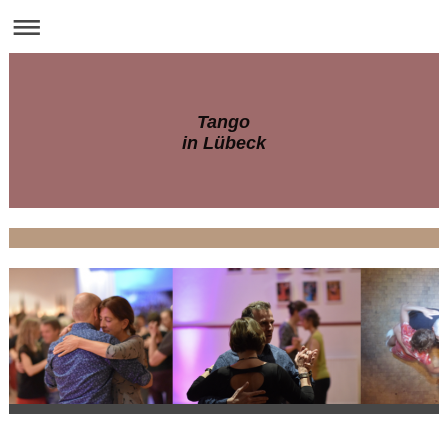
Tango
in Lübeck