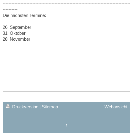
--------------------------------------------------------------------------------------
----------
Die nächsten Termine:
26. September
31. Oktober
28. November
Druckversion
|
Sitemap
Webansicht
↑